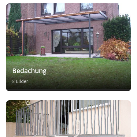
Bedachung
8 Bilder